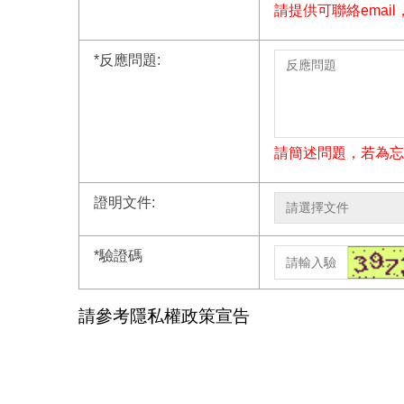
請提供可聯絡emai
*
反應問題:
請簡述問題，若為忘
證明文件:
*
驗證碼
請參考隱私權政策宣告