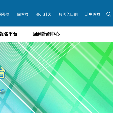
站導覽
回首頁
臺北科大
校園入口網
計中首頁
報名平台
回到計網中心