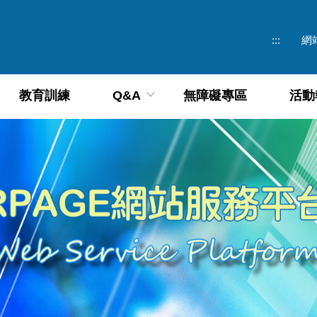
:::
網
教育訓練
Q&A
無障礙專區
活動