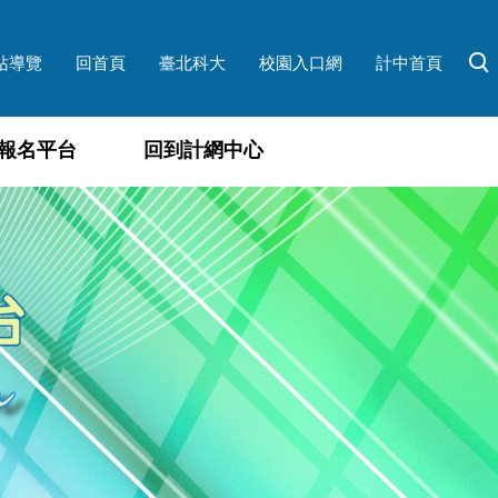
站導覽
回首頁
臺北科大
校園入口網
計中首頁
報名平台
回到計網中心