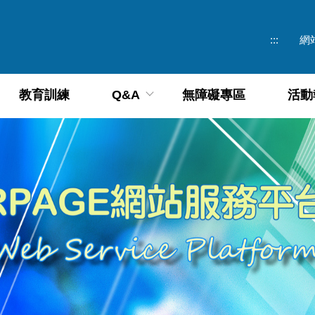
:::
網
教育訓練
Q&A
無障礙專區
活動