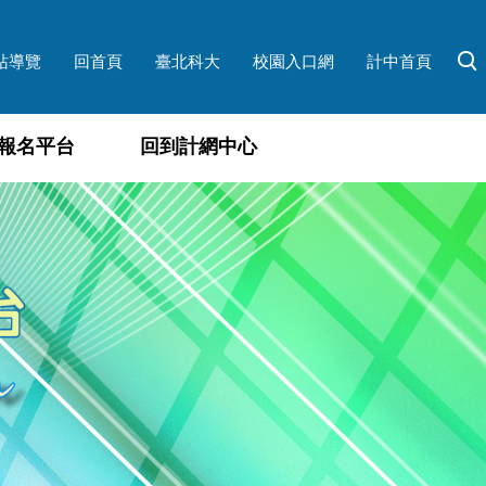
站導覽
回首頁
臺北科大
校園入口網
計中首頁
報名平台
回到計網中心