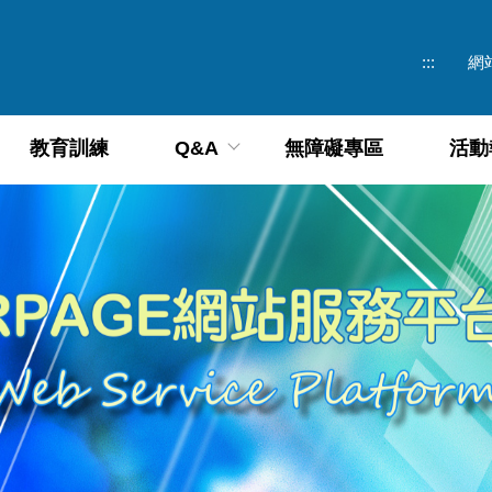
:::
網
教育訓練
Q&A
無障礙專區
活動